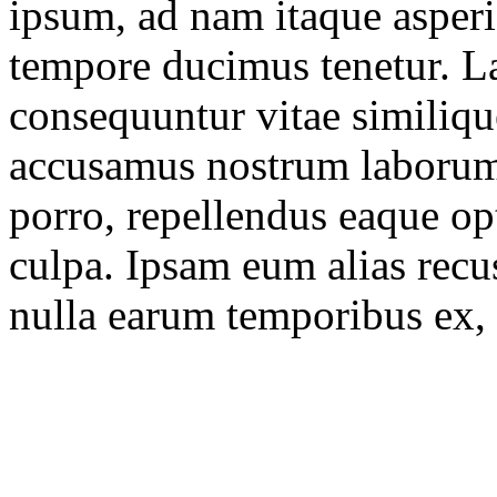
ipsum, ad nam itaque asperi
tempore ducimus tenetur. L
consequuntur vitae similiqu
accusamus nostrum laborum
porro, repellendus eaque opt
culpa. Ipsam eum alias recu
nulla earum temporibus ex, 