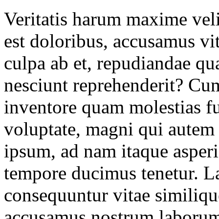
Veritatis harum maxime veli
est doloribus, accusamus v
culpa ab et, repudiandae quas
nesciunt reprehenderit? Cu
inventore quam molestias fu
voluptate, magni qui autem 
ipsum, ad nam itaque asperi
tempore ducimus tenetur. L
consequuntur vitae similiqu
accusamus nostrum laborum