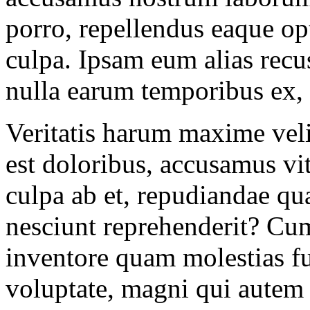
porro, repellendus eaque opt
culpa. Ipsam eum alias recu
nulla earum temporibus ex, 
Veritatis harum maxime veli
est doloribus, accusamus v
culpa ab et, repudiandae quas
nesciunt reprehenderit? Cu
inventore quam molestias fu
voluptate, magni qui autem 